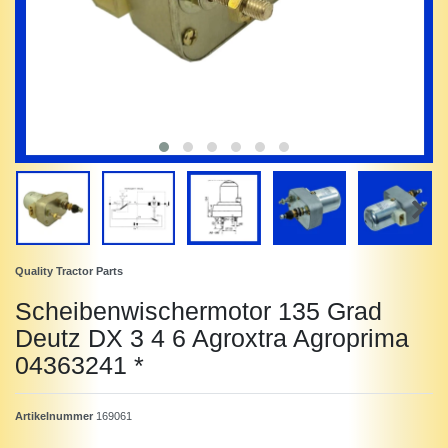
Quality Tractor Parts
Scheibenwischermotor 135 Grad
Deutz DX 3 4 6 Agroxtra Agroprima
04363241 *
Artikelnummer
169061