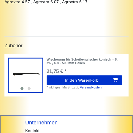
Agroxtra 4.57 , Agroxtra 6.07 , Agroxtra 6.17
Zubehör
Wischerarm für Scheibenwischer konisch = 8,
M6 , 400 - 500 mm Haken
21,75 € *
In den Warenkorb
*
inkl. ges. MwSt.
zzgl.
Versandkosten
Unternehmen
Kontakt