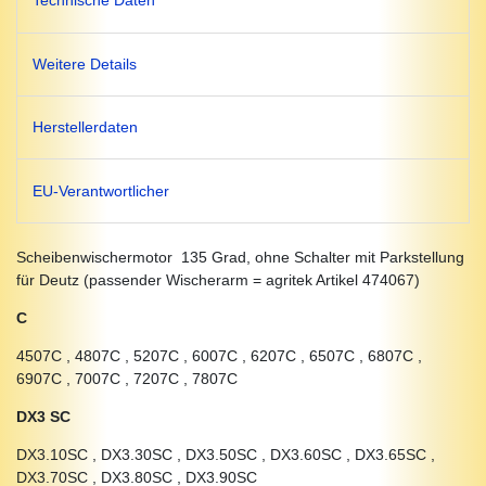
Technische Daten
Weitere Details
Herstellerdaten
EU-Verantwortlicher
Scheibenwischermotor 135 Grad, ohne Schalter mit Parkstellung
für Deutz (passender Wischerarm = agritek Artikel 474067)
C
4507C , 4807C , 5207C , 6007C , 6207C , 6507C , 6807C ,
6907C , 7007C , 7207C , 7807C
DX3 SC
DX3.10SC , DX3.30SC , DX3.50SC , DX3.60SC , DX3.65SC ,
DX3.70SC , DX3.80SC , DX3.90SC