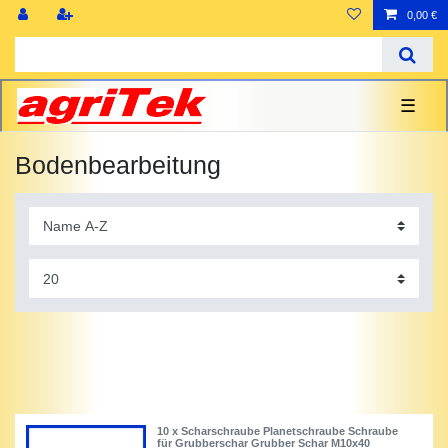
0,00 €
☰
Bodenbearbeitung
10 x Scharschraube Planetschraube Schraube
für Grubberschar Grubber Schar M10x40