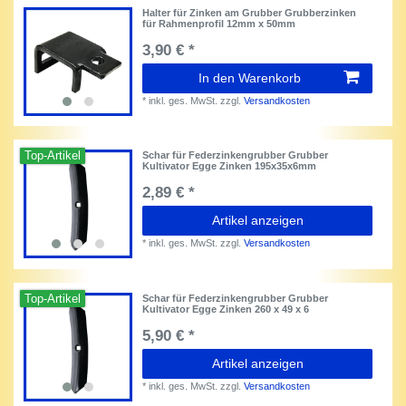
Halter für Zinken am Grubber Grubberzinken
für Rahmenprofil 12mm x 50mm
3,90 € *
In den Warenkorb
*
inkl. ges. MwSt.
zzgl.
Versandkosten
Top-Artikel
Schar für Federzinkengrubber Grubber
Kultivator Egge Zinken 195x35x6mm
2,89 € *
Artikel anzeigen
*
inkl. ges. MwSt.
zzgl.
Versandkosten
Top-Artikel
Schar für Federzinkengrubber Grubber
Kultivator Egge Zinken 260 x 49 x 6
5,90 € *
Artikel anzeigen
*
inkl. ges. MwSt.
zzgl.
Versandkosten