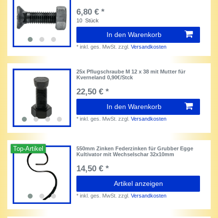
6,80 € *
10
Stück
In den Warenkorb
*
inkl. ges. MwSt.
zzgl.
Versandkosten
25x Pflugschraube M 12 x 38 mit Mutter für
Kverneland 0,90€/Stck
22,50 € *
In den Warenkorb
*
inkl. ges. MwSt.
zzgl.
Versandkosten
Top-Artikel
550mm Zinken Federzinken für Grubber Egge
Kultivator mit Wechselschar 32x10mm
14,50 € *
Artikel anzeigen
*
inkl. ges. MwSt.
zzgl.
Versandkosten