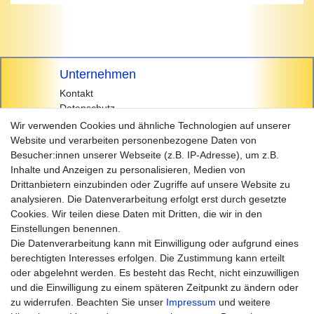
Unternehmen
Kontakt
Datenschutz
AGB
Wir verwenden Cookies und ähnliche Technologien auf unserer
Impressum
Website und verarbeiten personenbezogene Daten von
Besucher:innen unserer Webseite (z.B. IP-Adresse), um z.B.
Einkaufen
Inhalte und Anzeigen zu personalisieren, Medien von
Zahlungsarten
Drittanbietern einzubinden oder Zugriffe auf unsere Website zu
Versandarten & -kosten
analysieren. Die Datenverarbeitung erfolgt erst durch gesetzte
Widerrufsrecht
Cookies. Wir teilen diese Daten mit Dritten, die wir in den
Warenkorb
Einstellungen benennen.
Zur Kasse
Die Datenverarbeitung kann mit Einwilligung oder aufgrund eines
Hilfe
berechtigten Interesses erfolgen. Die Zustimmung kann erteilt
oder abgelehnt werden. Es besteht das Recht, nicht einzuwilligen
und die Einwilligung zu einem späteren Zeitpunkt zu ändern oder
zu widerrufen. Beachten Sie unser
Impressum
und weitere