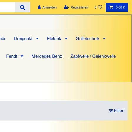
Anmelden
Registrieren
0
0,00 €
hör
Dreipunkt
Elektrik
Gülletechnik
Fendt
Mercedes Benz
Zapfwelle / Gelenkwelle
Filter