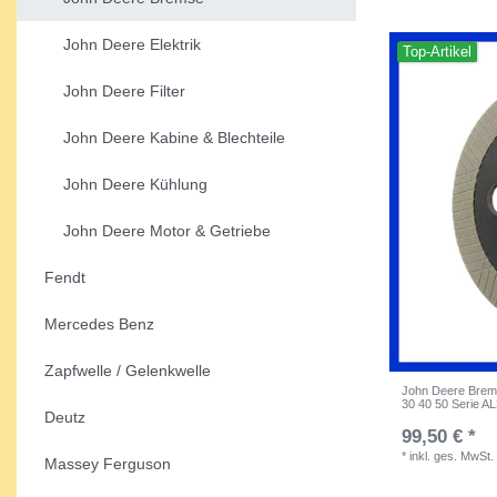
John Deere Elektrik
Top-Artikel
John Deere Filter
John Deere Kabine & Blechteile
John Deere Kühlung
John Deere Motor & Getriebe
Fendt
Mercedes Benz
Zapfwelle / Gelenkwelle
John Deere Brem
30 40 50 Serie A
Deutz
99,50 € *
*
inkl. ges. MwSt.
Massey Ferguson