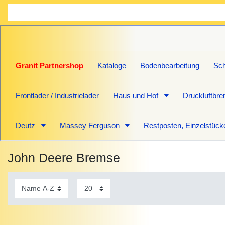
Granit Partnershop
Kataloge
Bodenbearbeitung
Sch
Frontlader / Industrielader
Haus und Hof
Druckluftbr
Deutz
Massey Ferguson
Restposten, Einzelstück
John Deere Bremse