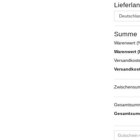
Lieferla
Summe
Warenwert (N
Warenwert (
Versandkoste
Versandkost
Zwischensum
Gesamtsumm
Gesamtsumm