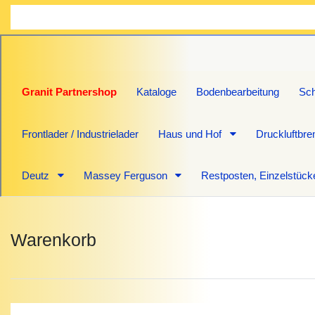
Granit Partnershop
Kataloge
Bodenbearbeitung
Sch
Frontlader / Industrielader
Haus und Hof
Druckluftbr
Deutz
Massey Ferguson
Restposten, Einzelstück
Warenkorb