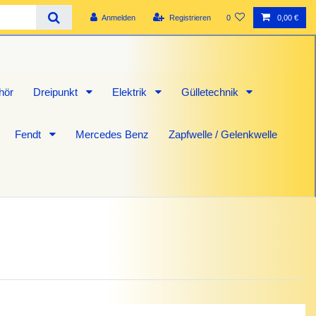
Anmelden
Registrieren
0
0,00 €
hör
Dreipunkt
Elektrik
Gülletechnik
Fendt
Mercedes Benz
Zapfwelle / Gelenkwelle