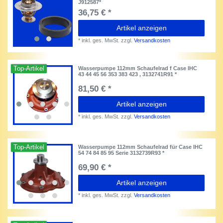
J912587*
36,75 € *
Artikel anzeigen
*
inkl. ges. MwSt.
zzgl.
Versandkosten
Top-Artikel
Wasserpumpe 112mm Schaufelrad f Case IHC
43 44 45 56 353 383 423 , 3132741R91 *
81,50 € *
Artikel anzeigen
*
inkl. ges. MwSt.
zzgl.
Versandkosten
Top-Artikel
Wasserpumpe 112mm Schaufelrad für Case IHC
54 74 84 85 95 Serie 3132739R93 *
69,90 € *
Artikel anzeigen
*
inkl. ges. MwSt.
zzgl.
Versandkosten