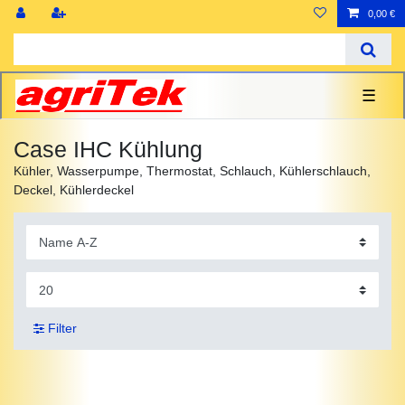
0,00 €
☰
Case IHC Kühlung
Kühler, Wasserpumpe, Thermostat, Schlauch, Kühlerschlauch,
Deckel, Kühlerdeckel
Filter