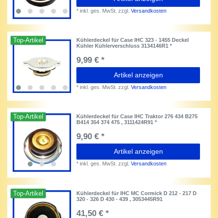
*
inkl. ges. MwSt.
zzgl.
Versandkosten
Top-Artikel
Kühlerdeckel für Case IHC 323 - 1455 Deckel
Kühler Kühlerverschluss 3134146R1 *
9,99 € *
Artikel anzeigen
*
inkl. ges. MwSt.
zzgl.
Versandkosten
Top-Artikel
Kühlerdeckel für Case IHC Traktor 276 434 B275
B414 354 374 475 , 3111424R91 *
9,90 € *
Artikel anzeigen
*
inkl. ges. MwSt.
zzgl.
Versandkosten
Top-Artikel
Kühlerdeckel für IHC MC Cormick D 212 - 217 D
320 - 326 D 430 - 439 , 3053445R91
41,50 € *