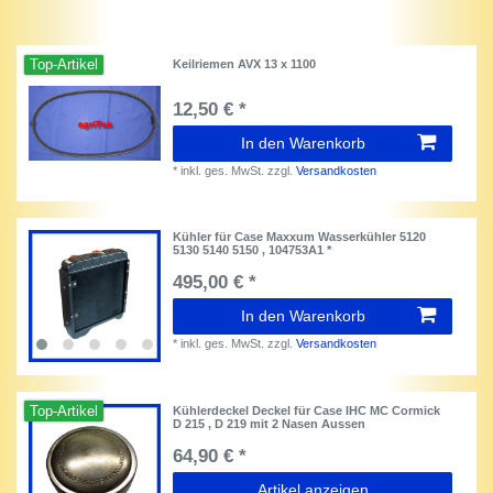
Top-Artikel
Keilriemen AVX 13 x 1100
12,50 € *
In den Warenkorb
*
inkl. ges. MwSt.
zzgl.
Versandkosten
Kühler für Case Maxxum Wasserkühler 5120
5130 5140 5150 , 104753A1 *
495,00 € *
In den Warenkorb
*
inkl. ges. MwSt.
zzgl.
Versandkosten
Top-Artikel
Kühlerdeckel Deckel für Case IHC MC Cormick
D 215 , D 219 mit 2 Nasen Aussen
64,90 € *
Artikel anzeigen