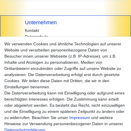
Unternehmen
Kontakt
Datenschutz
AGB
Wir verwenden Cookies und ähnliche Technologien auf unserer
Impressum
Website und verarbeiten personenbezogene Daten von
Besucher:innen unserer Webseite (z.B. IP-Adresse), um z.B.
Einkaufen
Inhalte und Anzeigen zu personalisieren, Medien von
Zahlungsarten
Drittanbietern einzubinden oder Zugriffe auf unsere Website zu
Versandarten & -kosten
analysieren. Die Datenverarbeitung erfolgt erst durch gesetzte
Widerrufsrecht
Cookies. Wir teilen diese Daten mit Dritten, die wir in den
Warenkorb
Einstellungen benennen.
Zur Kasse
Die Datenverarbeitung kann mit Einwilligung oder aufgrund eines
Hilfe
berechtigten Interesses erfolgen. Die Zustimmung kann erteilt
oder abgelehnt werden. Es besteht das Recht, nicht einzuwilligen
und die Einwilligung zu einem späteren Zeitpunkt zu ändern oder
zu widerrufen. Beachten Sie unser
Impressum
und weitere
Hinweise zur Verwendung personenbezogener Daten in unserer
Daten­schutz­erklärung
.