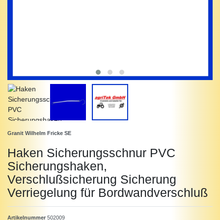
Granit Wilhelm Fricke SE
Haken Sicherungsschnur PVC
Sicherungshaken,
Verschlußsicherung Sicherung
Verriegelung für Bordwandverschluß
Artikelnummer
502009