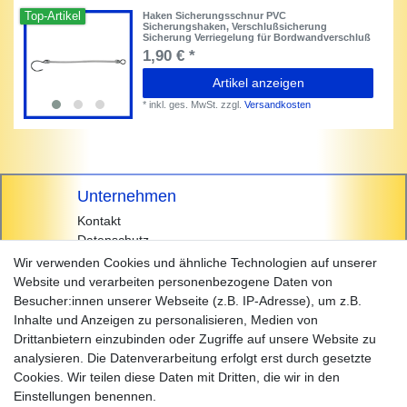
Top-Artikel
Haken Sicherungsschnur PVC
Sicherungshaken, Verschlußsicherung
Sicherung Verriegelung für Bordwandverschluß
1,90 € *
Artikel anzeigen
*
inkl. ges. MwSt.
zzgl.
Versandkosten
Unternehmen
Kontakt
Datenschutz
AGB
Wir verwenden Cookies und ähnliche Technologien auf unserer
Impressum
Website und verarbeiten personenbezogene Daten von
Besucher:innen unserer Webseite (z.B. IP-Adresse), um z.B.
Einkaufen
Inhalte und Anzeigen zu personalisieren, Medien von
Zahlungsarten
Drittanbietern einzubinden oder Zugriffe auf unsere Website zu
Versandarten & -kosten
analysieren. Die Datenverarbeitung erfolgt erst durch gesetzte
Widerrufsrecht
Cookies. Wir teilen diese Daten mit Dritten, die wir in den
Warenkorb
Einstellungen benennen.