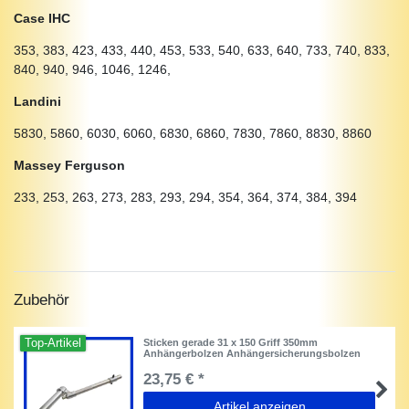
Case IHC
353, 383, 423, 433, 440, 453, 533, 540, 633, 640, 733, 740, 833,
840, 940, 946, 1046, 1246,
Landini
5830, 5860, 6030, 6060, 6830, 6860, 7830, 7860, 8830, 8860
Massey Ferguson
233, 253, 263, 273, 283, 293, 294, 354, 364, 374, 384, 394
Zubehör
Top-Artikel
Sticken gerade 31 x 150 Griff 350mm
Anhängerbolzen Anhängersicherungsbolzen
23,75 € *
Artikel anzeigen