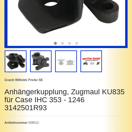
Granit Wilhelm Fricke SE
Anhängerkupplung, Zugmaul KU835
für Case IHC 353 - 1246
3142501R93
Artikelnummer
508012