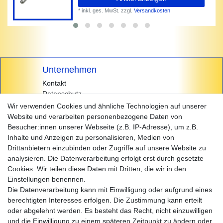
*
inkl. ges. MwSt.
zzgl.
Versandkosten
Unternehmen
Kontakt
Datenschutz
AGB
Wir verwenden Cookies und ähnliche Technologien auf unserer
Impressum
Website und verarbeiten personenbezogene Daten von
Besucher:innen unserer Webseite (z.B. IP-Adresse), um z.B.
Einkaufen
Inhalte und Anzeigen zu personalisieren, Medien von
Zahlungsarten
Drittanbietern einzubinden oder Zugriffe auf unsere Website zu
Versandarten & -kosten
analysieren. Die Datenverarbeitung erfolgt erst durch gesetzte
Widerrufsrecht
Cookies. Wir teilen diese Daten mit Dritten, die wir in den
Warenkorb
Einstellungen benennen.
Zur Kasse
Die Datenverarbeitung kann mit Einwilligung oder aufgrund eines
Hilfe
berechtigten Interesses erfolgen. Die Zustimmung kann erteilt
oder abgelehnt werden. Es besteht das Recht, nicht einzuwilligen
und die Einwilligung zu einem späteren Zeitpunkt zu ändern oder