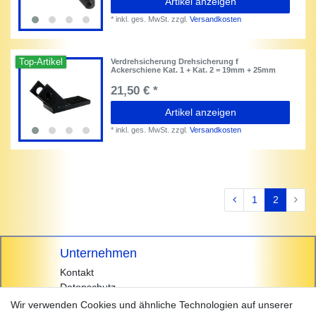
Artikel anzeigen
*
inkl. ges. MwSt.
zzgl.
Versandkosten
Top-Artikel
Verdrehsicherung Drehsicherung f
Ackerschiene Kat. 1 + Kat. 2 = 19mm + 25mm
21,50 € *
Artikel anzeigen
*
inkl. ges. MwSt.
zzgl.
Versandkosten
1
2
Unternehmen
Kontakt
Datenschutz
AGB
Wir verwenden Cookies und ähnliche Technologien auf unserer