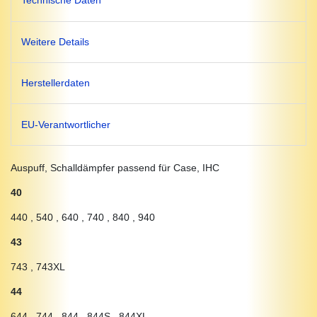
Technische Daten
Weitere Details
Herstellerdaten
EU-Verantwortlicher
Auspuff, Schalldämpfer passend für Case, IHC
40
440 , 540 , 640 , 740 , 840 , 940
43
743 , 743XL
44
644 , 744 , 844 , 844S , 844XL