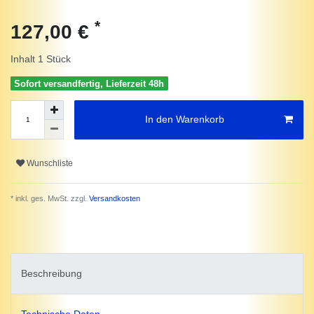
*
127,00 €
Inhalt
1
Stück
Sofort versandfertig, Lieferzeit 48h
In den Warenkorb
Wunschliste
* inkl. ges. MwSt. zzgl.
Versandkosten
Beschreibung