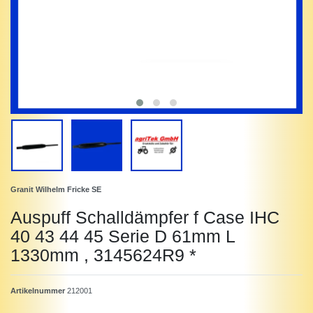
Granit Wilhelm Fricke SE
Auspuff Schalldämpfer f Case IHC
40 43 44 45 Serie D 61mm L
1330mm , 3145624R9 *
Artikelnummer
212001