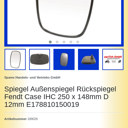
Sparex Handels- und Vertriebs GmbH
Spiegel Außenspiegel Rückspiegel
Fendt Case IHC 250 x 148mm D
12mm E178810150019
Artikelnummer
189026