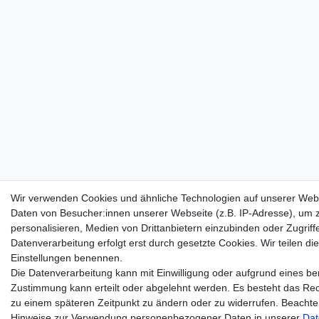
Wir verwenden Cookies und ähnliche Technologien auf unserer Web
Daten von Besucher:innen unserer Webseite (z.B. IP-Adresse), um z
personalisieren, Medien von Drittanbietern einzubinden oder Zugriff
Datenverarbeitung erfolgt erst durch gesetzte Cookies. Wir teilen die
Einstellungen benennen.
Die Datenverarbeitung kann mit Einwilligung oder aufgrund eines ber
Zustimmung kann erteilt oder abgelehnt werden. Es besteht das Recht
zu einem späteren Zeitpunkt zu ändern oder zu widerrufen. Beacht
Hinweise zur Verwendung personenbezogener Daten in unserer
Dat