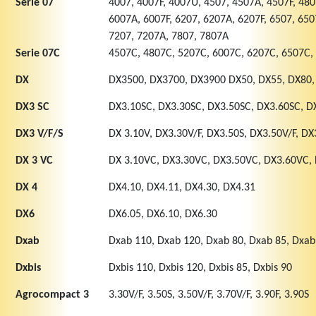
Serie 07
4007, 4007F, 4007U, 4507, 4507A, 4507F, 480
6007A, 6007F, 6207, 6207A, 6207F, 6507, 650
7207, 7207A, 7807, 7807A
Serie 07C
4507C, 4807C, 5207C, 6007C, 6207C, 6507C,
DX
DX3500, DX3700, DX3900 DX50, DX55, DX80
DX3 SC
DX3.10SC, DX3.30SC, DX3.50SC, DX3.60SC, D
DX3 V/F/S
DX 3.10V, DX3.30V/F, DX3.50S, DX3.50V/F, DX
DX 3 VC
DX 3.10VC, DX3.30VC, DX3.50VC, DX3.60VC,
DX 4
DX4.10, DX4.11, DX4.30, DX4.31
DX6
DX6.05, DX6.10, DX6.30
Dxab
Dxab 110, Dxab 120, Dxab 80, Dxab 85, Dxab
Dxbis
Dxbis 110, Dxbis 120, Dxbis 85, Dxbis 90
Agrocompact 3
3.30V/F, 3.50S, 3.50V/F, 3.70V/F, 3.90F, 3.90S