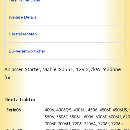
Technische Daten
Weitere Details
Herstellerdaten
EU-Verantwortlicher
Anlasser, Starter, Mahle IS0551, 12V 2,7kW 9 Zähne
für
Deutz Traktor
Serie06
4006, 4006F/S, 4006U, 4506, 4506F, 4506US, 
5506, 5506F, 5506U, 6006, 6006F, 6006U, 620
7006F, 7006U, 7206, 7206A, 7206F, 7206U