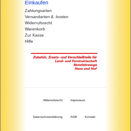
Einkaufen
Zahlungsarten
Versandarten & -kosten
Widerrufsrecht
Warenkorb
Zur Kasse
Hilfe
Widerrufs­recht
Impressum
Daten­schutz­erklärung
AGB
Kontakt