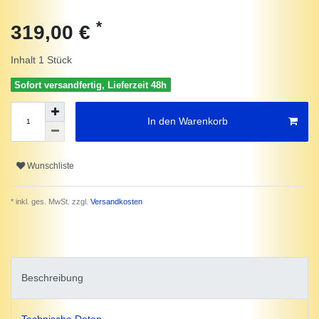
*
319,00 €
Inhalt
1
Stück
Sofort versandfertig, Lieferzeit 48h
In den Warenkorb
Wunschliste
* inkl. ges. MwSt. zzgl.
Versandkosten
Beschreibung