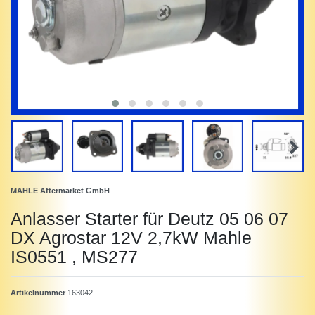
MAHLE Aftermarket GmbH
Anlasser Starter für Deutz 05 06 07
DX Agrostar 12V 2,7kW Mahle
IS0551 , MS277
Artikelnummer
163042