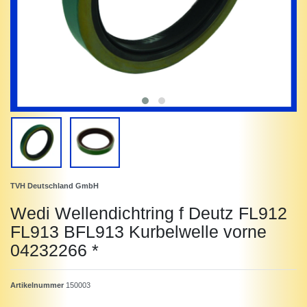
TVH Deutschland GmbH
Wedi Wellendichtring f Deutz FL912
FL913 BFL913 Kurbelwelle vorne
04232266 *
Artikelnummer
150003