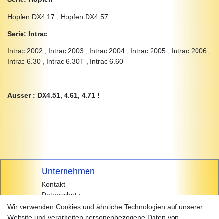
Hopfen DX4.17 , Hopfen DX4.57
Serie: Intrac
Intrac 2002 , Intrac 2003 , Intrac 2004 , Intrac 2005 , Intrac 2006 ,
Intrac 6.30 , Intrac 6.30T , Intrac 6.60
Ausser : DX4.51, 4.61, 4.71 !
Unternehmen
Kontakt
Datenschutz
AGB
Wir verwenden Cookies und ähnliche Technologien auf unserer
Impressum
Website und verarbeiten personenbezogene Daten von