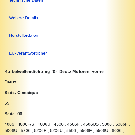
Technische Daten
Weitere Details
Herstellerdaten
EU-Verantwortlicher
Kurbelwellendichtring für Deutz Motoren, vorne
Deutz
Serie: Classique
55
Serie: 06
4006 , 4006F/S , 4006U , 4506 , 4506F , 4506US , 5006 , 5006F ,
5006U , 5206 , 5206F , 5206U , 5506 , 5506F , 5506U , 6006 ,