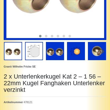
Granit Wilhelm Fricke SE
2 x Unterlenkerkugel Kat 2 – 1 56 –
22mm Kugel Fanghaken Unterlenker
verzinkt
Artikelnummer
478121