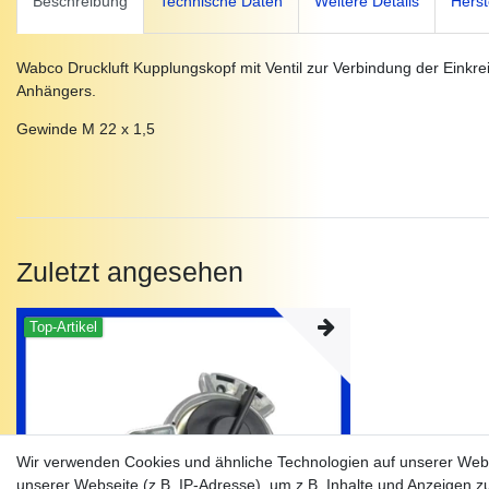
Beschreibung
Technische Daten
Weitere Details
Herst
Wabco Druckluft Kupplungskopf mit Ventil zur Verbindung der Einkr
Anhängers.
Gewinde M 22 x 1,5
Zuletzt angesehen
Top-Artikel
Wir verwenden Cookies und ähnliche Technologien auf unserer Web
unserer Webseite (z.B. IP-Adresse), um z.B. Inhalte und Anzeigen z