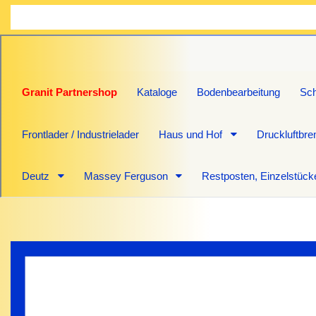
Granit Partnershop
Kataloge
Bodenbearbeitung
Sch
Frontlader / Industrielader
Haus und Hof
Druckluftbr
Deutz
Massey Ferguson
Restposten, Einzelstück