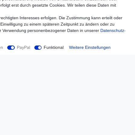
folgt erst durch gesetzte Cookies. Wir teilen diese Daten mit
echtigten Interesses erfolgen. Die Zustimmung kann erteilt oder
 Einwilligung zu einem späteren Zeitpunkt zu ändern oder zu
ur Verwendung personenbezogener Daten in unserer
Daten­schutz­
en
PayPal
Funktional
Weitere Einstellungen
Einkaufen
Zahlungsarten
Versandarten & -kosten
Widerrufsrecht
Warenkorb