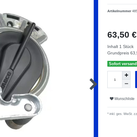
Artikelnummer
48
63,50 
Inhalt
1
Stück
Grundpreis
63,
Sofort versandf
Wunschliste
* inkl. ges. MwSt. zz