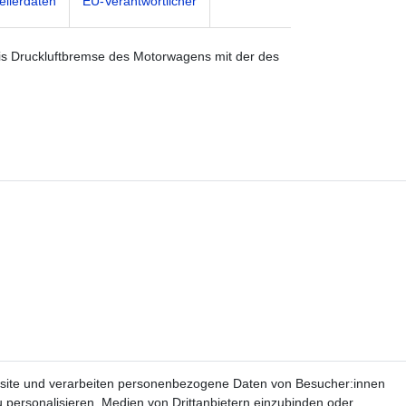
ellerdaten
EU-Verantwortlicher
eis Druckluftbremse des Motorwagens mit der des
site und verarbeiten personenbezogene Daten von Besucher:innen
u personalisieren, Medien von Drittanbietern einzubinden oder