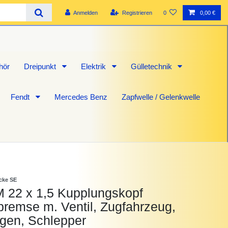
Anmelden
Registrieren
0
0,00 €
hör
Dreipunkt
Elektrik
Gülletechnik
Fendt
Mercedes Benz
Zapfwelle / Gelenkwelle
icke SE
 22 x 1,5 Kupplungskopf
bremse m. Ventil, Zugfahrzeug,
gen, Schlepper