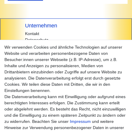
Unternehmen
Kontakt
Datenschutz
AGB
Wir verwenden Cookies und ähnliche Technologien auf unserer
Impressum
Website und verarbeiten personenbezogene Daten von
Besucher:innen unserer Webseite (z.B. IP-Adresse), um z.B.
Einkaufen
Inhalte und Anzeigen zu personalisieren, Medien von
Zahlungsarten
Drittanbietern einzubinden oder Zugriffe auf unsere Website zu
Versandarten & -kosten
analysieren. Die Datenverarbeitung erfolgt erst durch gesetzte
Widerrufsrecht
Cookies. Wir teilen diese Daten mit Dritten, die wir in den
Warenkorb
Einstellungen benennen.
Zur Kasse
Die Datenverarbeitung kann mit Einwilligung oder aufgrund eines
Hilfe
berechtigten Interesses erfolgen. Die Zustimmung kann erteilt
oder abgelehnt werden. Es besteht das Recht, nicht einzuwilligen
und die Einwilligung zu einem späteren Zeitpunkt zu ändern oder
zu widerrufen. Beachten Sie unser
Impressum
und weitere
Hinweise zur Verwendung personenbezogener Daten in unserer