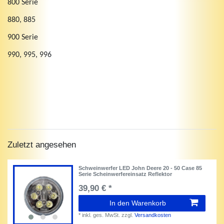
800 Serie
880, 885
900 Serie
990, 995, 996
Zuletzt angesehen
Schweinwerfer LED John Deere 20 - 50 Case 85
Serie Scheinwerfereinsatz Reflektor
39,90 € *
In den Warenkorb
*
inkl. ges. MwSt.
zzgl.
Versandkosten