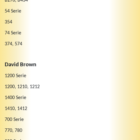
B276, B434
54 Serie
354
74 Serie
374, 574
David Brown
1200 Serie
1200, 1210, 1212
1400 Serie
1410, 1412
700 Serie
770, 780