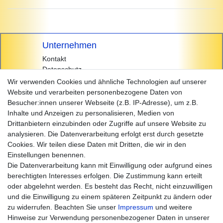
Unternehmen
Kontakt
Datenschutz
AGB
Wir verwenden Cookies und ähnliche Technologien auf unserer
Impressum
Website und verarbeiten personenbezogene Daten von
Besucher:innen unserer Webseite (z.B. IP-Adresse), um z.B.
Einkaufen
Inhalte und Anzeigen zu personalisieren, Medien von
Zahlungsarten
Drittanbietern einzubinden oder Zugriffe auf unsere Website zu
Versandarten & -kosten
analysieren. Die Datenverarbeitung erfolgt erst durch gesetzte
Widerrufsrecht
Cookies. Wir teilen diese Daten mit Dritten, die wir in den
Warenkorb
Einstellungen benennen.
Zur Kasse
Die Datenverarbeitung kann mit Einwilligung oder aufgrund eines
Hilfe
berechtigten Interesses erfolgen. Die Zustimmung kann erteilt
oder abgelehnt werden. Es besteht das Recht, nicht einzuwilligen
und die Einwilligung zu einem späteren Zeitpunkt zu ändern oder
zu widerrufen. Beachten Sie unser
Impressum
und weitere
Hinweise zur Verwendung personenbezogener Daten in unserer