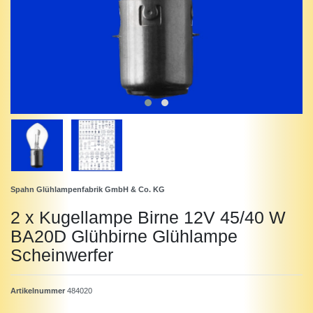
Spahn Glühlampenfabrik GmbH & Co. KG
2 x Kugellampe Birne 12V 45/40 W
BA20D Glühbirne Glühlampe
Scheinwerfer
Artikelnummer
484020