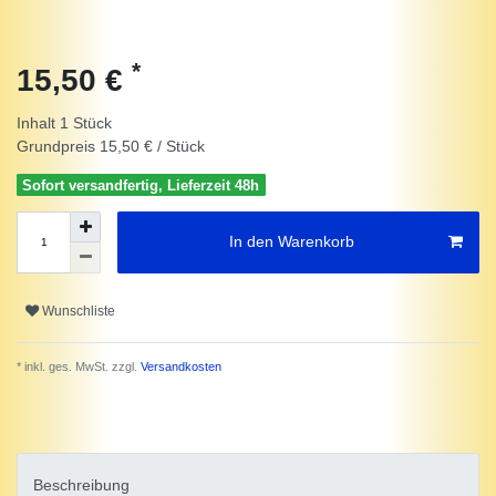
*
15,50 €
Inhalt
1
Stück
Grundpreis
15,50 € / Stück
Sofort versandfertig, Lieferzeit 48h
In den Warenkorb
Wunschliste
* inkl. ges. MwSt. zzgl.
Versandkosten
Beschreibung