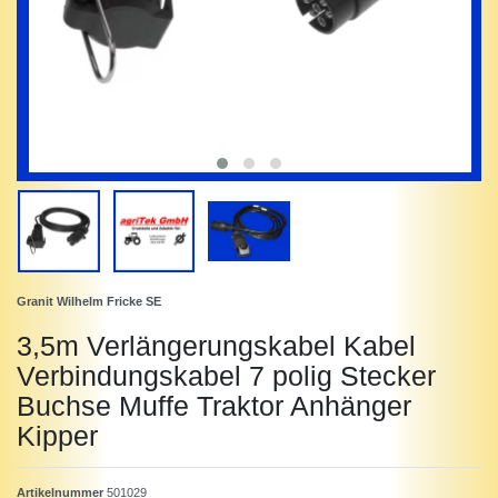
Granit Wilhelm Fricke SE
3,5m Verlängerungskabel Kabel
Verbindungskabel 7 polig Stecker
Buchse Muffe Traktor Anhänger
Kipper
Artikelnummer
501029