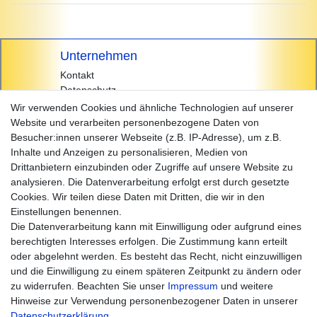
Unternehmen
Kontakt
Datenschutz
AGB
Wir verwenden Cookies und ähnliche Technologien auf unserer
Impressum
Website und verarbeiten personenbezogene Daten von
Besucher:innen unserer Webseite (z.B. IP-Adresse), um z.B.
Einkaufen
Inhalte und Anzeigen zu personalisieren, Medien von
Zahlungsarten
Drittanbietern einzubinden oder Zugriffe auf unsere Website zu
Versandarten & -kosten
analysieren. Die Datenverarbeitung erfolgt erst durch gesetzte
Widerrufsrecht
Cookies. Wir teilen diese Daten mit Dritten, die wir in den
Warenkorb
Einstellungen benennen.
Zur Kasse
Die Datenverarbeitung kann mit Einwilligung oder aufgrund eines
Hilfe
berechtigten Interesses erfolgen. Die Zustimmung kann erteilt
oder abgelehnt werden. Es besteht das Recht, nicht einzuwilligen
und die Einwilligung zu einem späteren Zeitpunkt zu ändern oder
zu widerrufen. Beachten Sie unser
Impressum
und weitere
Hinweise zur Verwendung personenbezogener Daten in unserer
Daten­schutz­erklärung
.