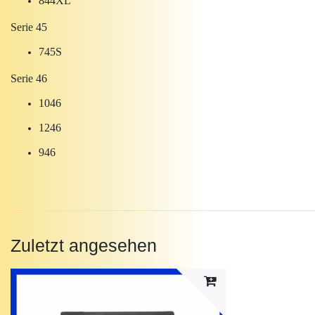
844XL
Serie 45
745S
Serie 46
1046
1246
946
Zuletzt angesehen