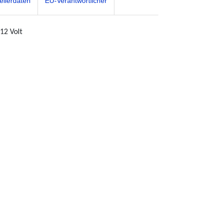
ellerdaten
EU-Verantwortlicher
12 Volt