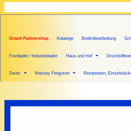
Granit Partnershop
Kataloge
Bodenbearbeitung
Sch
Frontlader / Industrielader
Haus und Hof
Druckluftbr
Deutz
Massey Ferguson
Restposten, Einzelstück