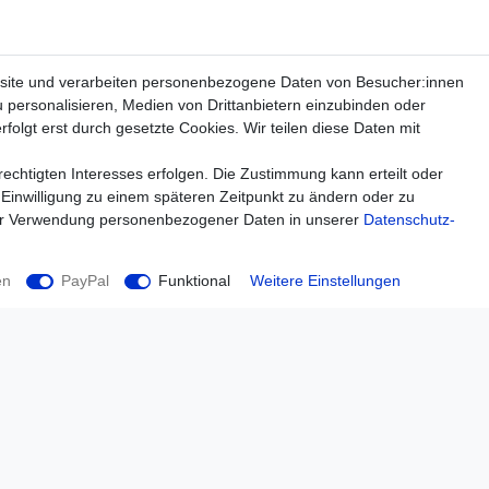
site und verarbeiten personenbezogene Daten von Besucher:innen
u personalisieren, Medien von Drittanbietern einzubinden oder
folgt erst durch gesetzte Cookies. Wir teilen diese Daten mit
echtigten Interesses erfolgen. Die Zustimmung kann erteilt oder
 Einwilligung zu einem späteren Zeitpunkt zu ändern oder zu
ur Verwendung personenbezogener Daten in unserer
Daten­schutz­
en
PayPal
Funktional
Weitere Einstellungen
Einkaufen