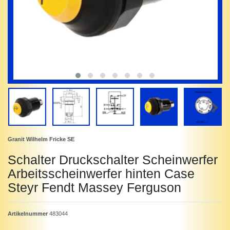
Granit Wilhelm Fricke SE
Schalter Druckschalter Scheinwerfer
Arbeitsscheinwerfer hinten Case
Steyr Fendt Massey Ferguson
Artikelnummer
483044