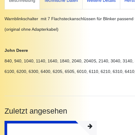
Beschreibung
Technische Daten
Weitere Details
Herst
Warnblinkschalter mit 7 Flachsteckanschlüssen für Blinker passend f
(original ohne Adapterkabel)
John Deere
840, 940, 1040, 1140, 1640, 1840, 2040, 2040S, 2140, 3040, 3140,
6100, 6200, 6300, 6400, 6205, 6505, 6010, 6110, 6210, 6310, 6410
Zuletzt angesehen