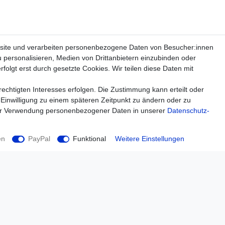
site und verarbeiten personenbezogene Daten von Besucher:innen
u personalisieren, Medien von Drittanbietern einzubinden oder
folgt erst durch gesetzte Cookies. Wir teilen diese Daten mit
echtigten Interesses erfolgen. Die Zustimmung kann erteilt oder
 Einwilligung zu einem späteren Zeitpunkt zu ändern oder zu
ur Verwendung personenbezogener Daten in unserer
Daten­schutz­
en
PayPal
Funktional
Weitere Einstellungen