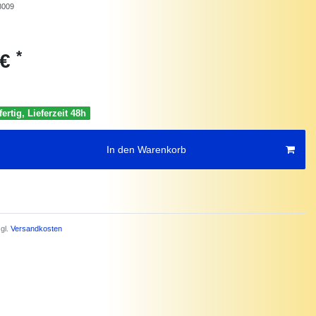
8009
*
 €
ertig, Lieferzeit 48h
In den Warenkorb
gl.
Versandkosten