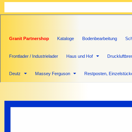
Granit Partnershop
Kataloge
Bodenbearbeitung
Sch
Frontlader / Industrielader
Haus und Hof
Druckluftbr
Deutz
Massey Ferguson
Restposten, Einzelstück