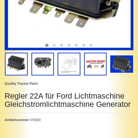
Quality Tractor Parts
Regler 22A für Ford Lichtmaschine
Gleichstromlichtmaschine Generator
Artikelnummer
474000