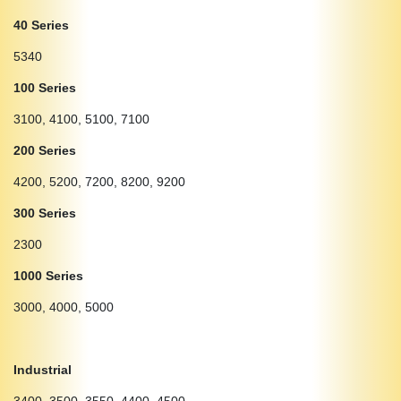
40 Series
5340
100 Series
3100, 4100, 5100, 7100
200 Series
4200, 5200, 7200, 8200, 9200
300 Series
2300
1000 Series
3000, 4000, 5000
Industrial
3400, 3500, 3550, 4400, 4500