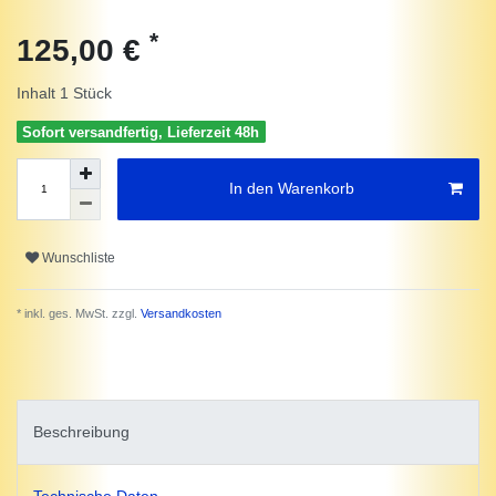
*
125,00 €
Inhalt
1
Stück
Sofort versandfertig, Lieferzeit 48h
In den Warenkorb
Wunschliste
* inkl. ges. MwSt. zzgl.
Versandkosten
Beschreibung