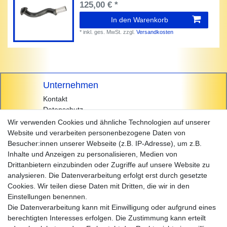
125,00 € *
In den Warenkorb
*
inkl. ges. MwSt.
zzgl.
Versandkosten
Unternehmen
Kontakt
Datenschutz
AGB
Wir verwenden Cookies und ähnliche Technologien auf unserer
Impressum
Website und verarbeiten personenbezogene Daten von
Besucher:innen unserer Webseite (z.B. IP-Adresse), um z.B.
Einkaufen
Inhalte und Anzeigen zu personalisieren, Medien von
Zahlungsarten
Drittanbietern einzubinden oder Zugriffe auf unsere Website zu
Versandarten & -kosten
analysieren. Die Datenverarbeitung erfolgt erst durch gesetzte
Widerrufsrecht
Cookies. Wir teilen diese Daten mit Dritten, die wir in den
Warenkorb
Einstellungen benennen.
Zur Kasse
Die Datenverarbeitung kann mit Einwilligung oder aufgrund eines
Hilfe
berechtigten Interesses erfolgen. Die Zustimmung kann erteilt