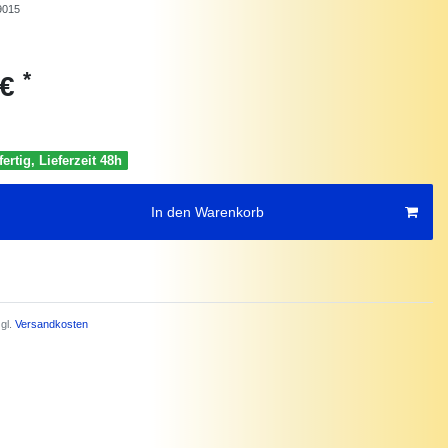
9015
*
 €
ertig, Lieferzeit 48h
In den Warenkorb
gl.
Versandkosten