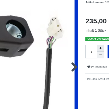
Artikelnummer
18
235,00
Inhalt
1
Stück
Sofort versandf
Wunschliste
* inkl. ges. MwSt. zz