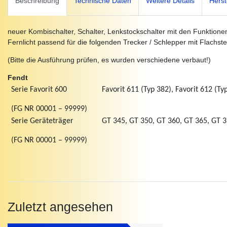
Beschreibung
Technische Daten
Weitere Details
Herst
neuer Kombischalter, Schalter, Lenkstockschalter mit den Funktione
Fernlicht passend für die folgenden Trecker / Schlepper mit Flachs
(Bitte die Ausführung prüfen, es wurden verschiedene verbaut!)
Fendt
Serie Favorit 600
Favorit 611 (Typ 382), Favorit 612 (Ty
(FG NR 00001 – 99999)
Serie Geräteträger
GT 345, GT 350, GT 360, GT 365, GT 3
(FG NR 00001 – 99999)
Zuletzt angesehen