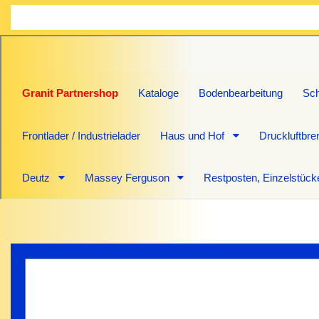
Granit Partnershop
Kataloge
Bodenbearbeitung
Sch
Frontlader / Industrielader
Haus und Hof
Druckluftbr
Deutz
Massey Ferguson
Restposten, Einzelstück