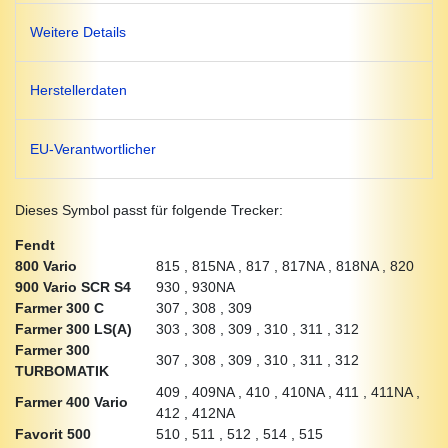
Weitere Details
Herstellerdaten
EU-Verantwortlicher
Dieses Symbol passt für folgende Trecker:
Fendt
800 Vario
815 , 815NA , 817 , 817NA , 818NA , 820
900 Vario SCR S4
930 , 930NA
Farmer 300 C
307 , 308 , 309
Farmer 300 LS(A)
303 , 308 , 309 , 310 , 311 , 312
Farmer 300
307 , 308 , 309 , 310 , 311 , 312
TURBOMATIK
409 , 409NA , 410 , 410NA , 411 , 411NA ,
Farmer 400 Vario
412 , 412NA
Favorit 500
510 , 511 , 512 , 514 , 515