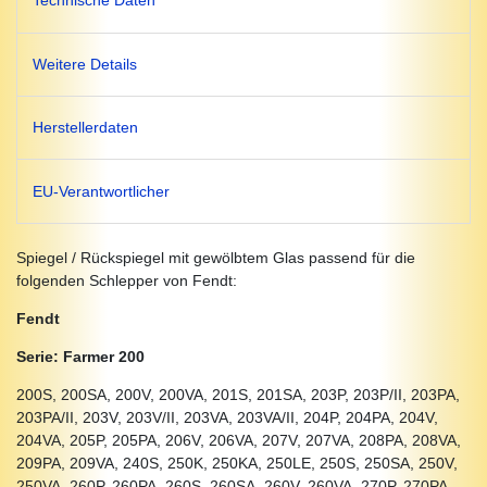
Technische Daten
Weitere Details
Herstellerdaten
EU-Verantwortlicher
Spiegel / Rückspiegel mit gewölbtem Glas passend für die
folgenden Schlepper von Fendt:
Fendt
Serie: Farmer 200
200S, 200SA, 200V, 200VA, 201S, 201SA, 203P, 203P/II, 203PA,
203PA/II, 203V, 203V/II, 203VA, 203VA/II, 204P, 204PA, 204V,
204VA, 205P, 205PA, 206V, 206VA, 207V, 207VA, 208PA, 208VA,
209PA, 209VA, 240S, 250K, 250KA, 250LE, 250S, 250SA, 250V,
250VA, 260P, 260PA, 260S, 260SA, 260V, 260VA, 270P, 270PA,