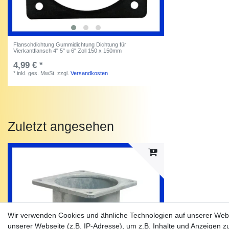
Flanschdichtung Gummidichtung Dichtung für
Vierkantflansch 4" 5" u 6" Zoll 150 x 150mm
4,99 € *
*
inkl. ges. MwSt.
zzgl.
Versandkosten
Zuletzt angesehen
Wir verwenden Cookies und ähnliche Technologien auf unserer Web
unserer Webseite (z.B. IP-Adresse), um z.B. Inhalte und Anzeigen z