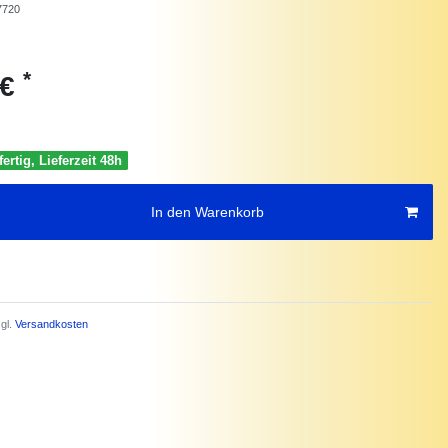
7720
*
 €
ertig, Lieferzeit 48h
In den Warenkorb
gl.
Versandkosten