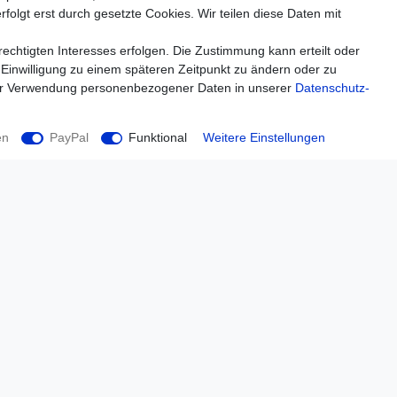
folgt erst durch gesetzte Cookies. Wir teilen diese Daten mit
echtigten Interesses erfolgen. Die Zustimmung kann erteilt oder
 Einwilligung zu einem späteren Zeitpunkt zu ändern oder zu
ur Verwendung personenbezogener Daten in unserer
Daten­schutz­
en
PayPal
Funktional
Weitere Einstellungen
Einkaufen
Zahlungsarten
Versandarten & -kosten
Widerrufsrecht
Warenkorb