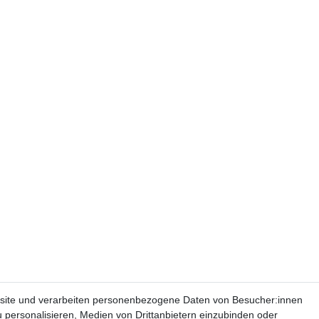
site und verarbeiten personenbezogene Daten von Besucher:innen
u personalisieren, Medien von Drittanbietern einzubinden oder