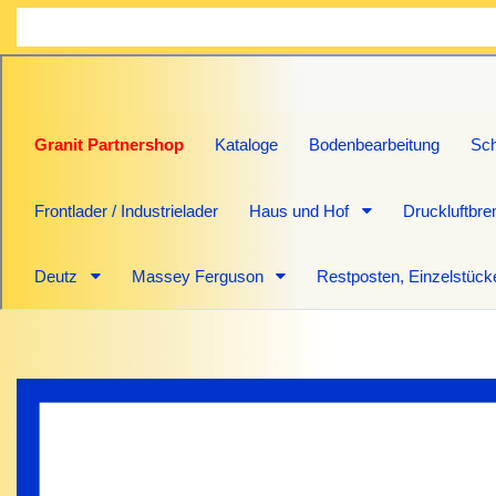
Granit Partnershop
Kataloge
Bodenbearbeitung
Sch
Frontlader / Industrielader
Haus und Hof
Druckluftbr
Deutz
Massey Ferguson
Restposten, Einzelstück