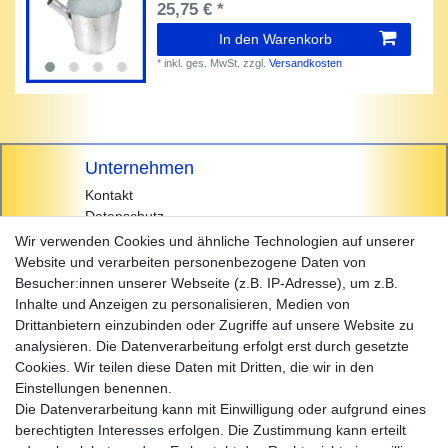
25,75 € *
In den Warenkorb
*
inkl. ges. MwSt.
zzgl.
Versandkosten
Unternehmen
Kontakt
Datenschutz
AGB
Wir verwenden Cookies und ähnliche Technologien auf unserer
Impressum
Website und verarbeiten personenbezogene Daten von
Besucher:innen unserer Webseite (z.B. IP-Adresse), um z.B.
Einkaufen
Inhalte und Anzeigen zu personalisieren, Medien von
Zahlungsarten
Drittanbietern einzubinden oder Zugriffe auf unsere Website zu
Versandarten & -kosten
analysieren. Die Datenverarbeitung erfolgt erst durch gesetzte
Widerrufsrecht
Cookies. Wir teilen diese Daten mit Dritten, die wir in den
Warenkorb
Einstellungen benennen.
Zur Kasse
Die Datenverarbeitung kann mit Einwilligung oder aufgrund eines
Hilfe
berechtigten Interesses erfolgen. Die Zustimmung kann erteilt