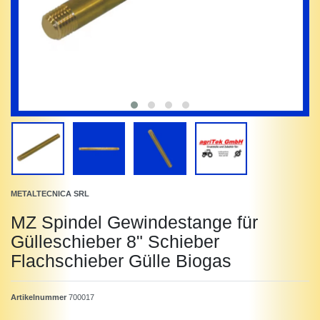
METALTECNICA SRL
MZ Spindel Gewindestange für
Gülleschieber 8" Schieber
Flachschieber Gülle Biogas
Artikelnummer
700017