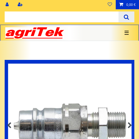
0,00 €
☰