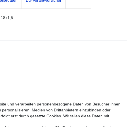
ellerdaten
EU-Verantwortlicher
 18x1,5
site und verarbeiten personenbezogene Daten von Besucher:innen
u personalisieren, Medien von Drittanbietern einzubinden oder
folgt erst durch gesetzte Cookies. Wir teilen diese Daten mit