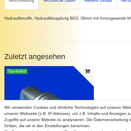
Beschreibung
Technische Daten
Weitere Details
Herst
Hydraulikmuffe, Hydraulikkupplung BG3, 38mm mit Innengewinde M
Zuletzt angesehen
Top-Artikel
Wir verwenden Cookies und ähnliche Technologien auf unserer Web
unserer Webseite (z.B. IP-Adresse), um z.B. Inhalte und Anzeigen z
Zugriffe auf unsere Website zu analysieren. Die Datenverarbeitung er
Dritten, die wir in den Einstellungen benennen.