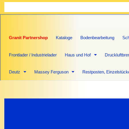
Granit Partnershop
Kataloge
Bodenbearbeitung
Sch
Frontlader / Industrielader
Haus und Hof
Druckluftbr
Deutz
Massey Ferguson
Restposten, Einzelstück