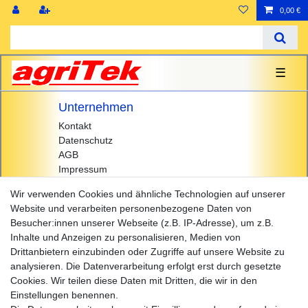
0,00 €
☰
Unternehmen
Kontakt
Datenschutz
AGB
Impressum
Einkaufen
Wir verwenden Cookies und ähnliche Technologien auf unserer
Website und verarbeiten personenbezogene Daten von
Zahlungsarten
Besucher:innen unserer Webseite (z.B. IP-Adresse), um z.B.
Versandarten & -kosten
Inhalte und Anzeigen zu personalisieren, Medien von
Widerrufsrecht
Drittanbietern einzubinden oder Zugriffe auf unsere Website zu
Warenkorb
analysieren. Die Datenverarbeitung erfolgt erst durch gesetzte
Zur Kasse
Cookies. Wir teilen diese Daten mit Dritten, die wir in den
Hilfe
Einstellungen benennen.