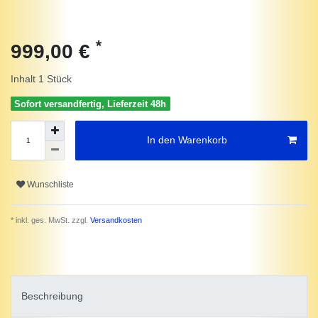
*
999,00 €
Inhalt
1
Stück
Sofort versandfertig, Lieferzeit 48h
In den Warenkorb
Wunschliste
* inkl. ges. MwSt. zzgl.
Versandkosten
Beschreibung