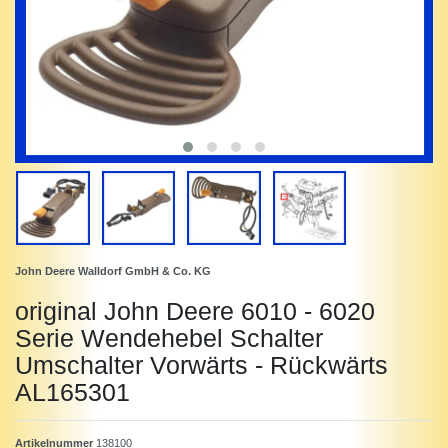
John Deere Walldorf GmbH & Co. KG
original John Deere 6010 - 6020
Serie Wendehebel Schalter
Umschalter Vorwärts - Rückwärts
AL165301
Artikelnummer
138100