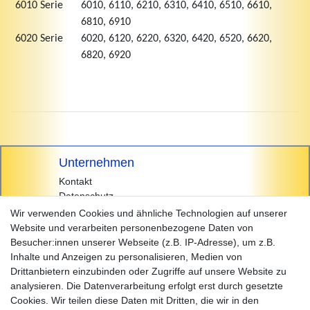
6010 Serie
6010, 6110, 6210, 6310, 6410, 6510, 6610,
6810, 6910
6020 Serie
6020, 6120, 6220, 6320, 6420, 6520, 6620,
6820, 6920
Unternehmen
Kontakt
Datenschutz
AGB
Wir verwenden Cookies und ähnliche Technologien auf unserer
Impressum
Website und verarbeiten personenbezogene Daten von
Besucher:innen unserer Webseite (z.B. IP-Adresse), um z.B.
Einkaufen
Inhalte und Anzeigen zu personalisieren, Medien von
Zahlungsarten
Drittanbietern einzubinden oder Zugriffe auf unsere Website zu
Versandarten & -kosten
analysieren. Die Datenverarbeitung erfolgt erst durch gesetzte
Widerrufsrecht
Cookies. Wir teilen diese Daten mit Dritten, die wir in den