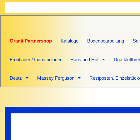
Granit Partnershop
Kataloge
Bodenbearbeitung
Sch
Frontlader / Industrielader
Haus und Hof
Druckluftbr
Deutz
Massey Ferguson
Restposten, Einzelstück