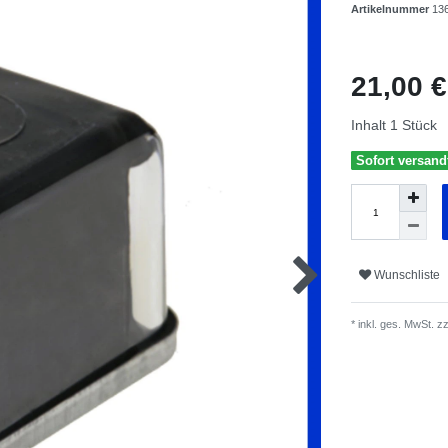
Artikelnummer
13
21,00 
Inhalt
1
Stück
Sofort versandf
Wunschliste
* inkl. ges. MwSt. zz