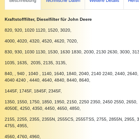
Beschreibung
Technische Daten
Weitere Details
Herst
Kraftstofffilter, Dieselfilter für John Deere
820, 920, 1020 1120, 1520, 3020,
4000, 4020, 4320, 4520, 4620, 7020,
830, 930, 1030 1130, 1530, 1630 1830, 2030, 2130 2630, 3030, 313
1035, 1635, 2035, 2135, 3135,
840, , 940 , 1040 , 1140, 1640, 1840, 2040, 2140 2240, 2440, 2640
4040 4240 , 4440, 4640, 4840, 8440, 8640,
1445F, 1745F, 1845F, 2345F,
1350, 1550, 1750, 1850, 1950, 2150, 2250 2350, 2450 2550, 2650,
4050E, 4250, 4350, 4450, 4650, 4850,
2155, 2255, 2355, 2355N, 2555CS, 2555TSS, 2755, 2855N, 2955, 3
4755, 4955,
4560, 4760, 4960,