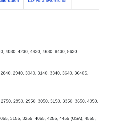
ellerdaten
EU-Verantwortlicher
0, 4030, 4230, 4430, 4630, 8430, 8630
, 2840, 2940, 3040, 3140, 3340, 3640, 3640S,
 2750, 2850, 2950, 3050, 3150, 3350, 3650, 4050,
055, 3155, 3255, 4055, 4255, 4455 (USA), 4555,