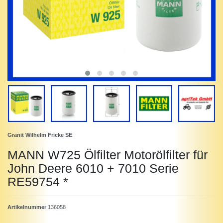
Granit Wilhelm Fricke SE
MANN W725 Ölfilter Motorölfilter für
John Deere 6010 + 7010 Serie
RE59754 *
Artikelnummer
136058