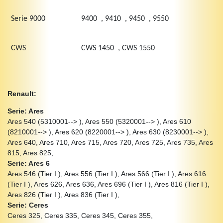
Serie 9000
9400 , 9410 , 9450 , 9550
CWS
CWS 1450 , CWS 1550
Renault:
Serie: Ares
Ares 540 (5310001--> ), Ares 550 (5320001--> ), Ares 610
(8210001--> ), Ares 620 (8220001--> ), Ares 630 (8230001--> ),
Ares 640, Ares 710, Ares 715, Ares 720, Ares 725, Ares 735, Ares
815, Ares 825,
Serie: Ares 6
Ares 546 (Tier I ), Ares 556 (Tier I ), Ares 566 (Tier I ), Ares 616
(Tier I ), Ares 626, Ares 636, Ares 696 (Tier I ), Ares 816 (Tier I ),
Ares 826 (Tier I ), Ares 836 (Tier I ),
Serie: Ceres
Ceres 325, Ceres 335, Ceres 345, Ceres 355,