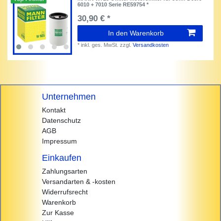
6010 + 7010 Serie RE59754 *
30,90 € *
In den Warenkorb
*
inkl. ges. MwSt.
zzgl.
Versandkosten
Unternehmen
Kontakt
Datenschutz
AGB
Impressum
Einkaufen
Zahlungsarten
Versandarten & -kosten
Widerrufsrecht
Warenkorb
Zur Kasse