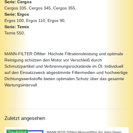
Serie: Cergos
Cergos 335, Cergos 345, Cergos 355,
Serie: Ergos
Ergos 100, Ergos 110, Ergos 90,
Serie: Temis
Temis 550,
MANN-FILTER Ölfilter: Höchste Filtrationsleistung und optimale
Reinigung schützen den Motor vor Verschleiß durch
Schmutzpartikel und Verbrennungsrückstände im Öl. Individuell
auf den Einsatzzweck abgestimmte Filtermedien und hochwertige
Dichtungswerkstoffe bieten optimalen Schutz über das gesamte
Wartungsintervall.
Zuletzt angesehen
Top-Artikel
MANN W725 Ölfilter Motorölfilter für John Deere