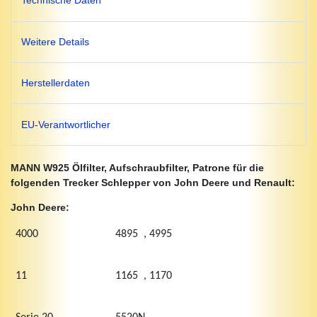
Technische Daten
Weitere Details
Herstellerdaten
EU-Verantwortlicher
MANN W925 Ölfilter, Aufschraubfilter, Patrone für die
folgenden Trecker Schlepper von John Deere und Renault:
John Deere:
4000
4895 , 4995
11
1165 , 1170