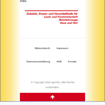
Hilfe
Widerrufs­recht
Impressum
Daten­schutz­erklärung
AGB
Kontakt
© Copyright 2026 agriTek | Alle Rechte
vorbehalten.