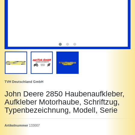
TVH Deutschland GmbH
John Deere 2850 Haubenaufkleber,
Aufkleber Motorhaube, Schriftzug,
Typenbezeichnung, Modell, Serie
Artikelnummer
133007