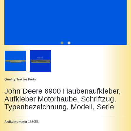
Quality Tractor Parts
John Deere 6900 Haubenaufkleber,
Aufkleber Motorhaube, Schriftzug,
Typenbezeichnung, Modell, Serie
Artikelnummer
133053