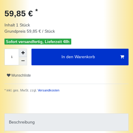
*
59,85 €
Inhalt
1
Stück
Grundpreis
59,85 € / Stück
Sofort versandfertig, Lieferzeit 48h
In den Warenkorb
Wunschliste
* inkl. ges. MwSt. zzgl.
Versandkosten
Beschreibung