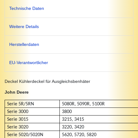
Technische Daten
Weitere Details
Herstellerdaten
EU-Verantwortlicher
Deckel Kühlerdeckel für Ausgleichsbenhäter
John Deere
Serie 5R/5RN
5080R, 5090R, 5100R
Serie 3000
3800
Serie 3015
3215, 3415
Serie 3020
3220, 3420
Serie 5020/5020N
5620, 5720, 5820