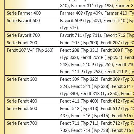
310), Farmer 311 (Typ 198), Farmer 3
Serie Farmer 400
Farmer 409 (Typ 409), Farmer 410 (Ty
Serie Favorit 500
Favorit 509 (Typ 509), Favorit 510 (Typ
(Typ 515)
Serie Favorit 700
Favorit 711 (Typ 711), Favorit 712 (Ty
Serie Fendt 200
Fendt 207 (Typ 300), Fendt 207 (Typ 3
Fendt 207 V+F (Typ 260)
Fendt 208 (Typ 331), Fendt 208 F (Typ
(Typ 332), Fendt 209 P (Typ 251), Fend
242), Fendt 210 P (Typ 252), Fendt 210
Fendt 211 P (Typ 253), Fendt 211 P (T
Serie Fendt 300
Fendt 309 (Typ 322), Fendt 309 (Typ 3
324), Fendt 311 (Typ 338), Fendt 311 
(Typ 340), Fendt 313 (Typ 350), Fendt
Serie Fendt 400
Fendt 411 (Typ 400), Fendt 412 (Typ 4
Serie Fendt 500
Fendt 512 (Typ 413), Fendt 512 (Typ 4
437), Fendt 516 (Typ 416), Fendt 516 
Serie Fendt 700
Fendt 711 (Typ 711), Fendt 712 (Typ 7
732), Fendt 714 (Typ 738), Fendt 716 