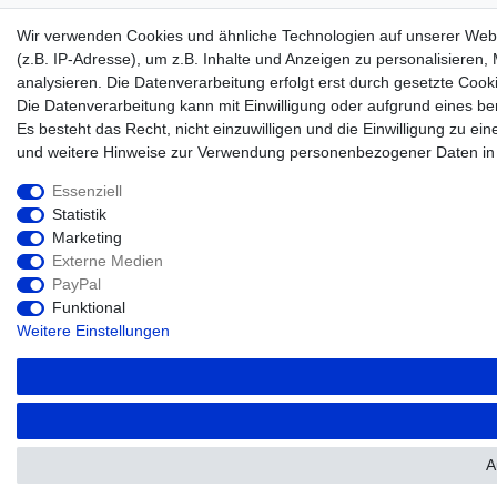
Wir verwenden Cookies und ähnliche Technologien auf unserer Web
(z.B. IP-Adresse), um z.B. Inhalte und Anzeigen zu personalisieren,
analysieren. Die Datenverarbeitung erfolgt erst durch gesetzte Cooki
Die Datenverarbeitung kann mit Einwilligung oder aufgrund eines be
Es besteht das Recht, nicht einzuwilligen und die Einwilligung zu e
und weitere Hinweise zur Verwendung personenbezogener Daten in
Essenziell
Statistik
Marketing
Externe Medien
PayPal
Funktional
Weitere Einstellungen
A