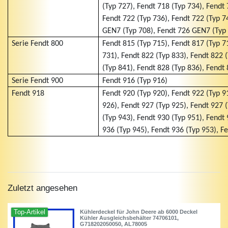
(Typ 727), Fendt 718 (Typ 734), Fendt
Fendt 722 (Typ 736), Fendt 722 (Typ 7
GEN7 (Typ 708), Fendt 726 GEN7 (Typ 
Serie Fendt 800
Fendt 815 (Typ 715), Fendt 817 (Typ 7
731), Fendt 822 (Typ 833), Fendt 822 
(Typ 841), Fendt 828 (Typ 836), Fendt
Serie Fendt 900
Fendt 916 (Typ 916)
Fendt 918
Fendt 920 (Typ 920), Fendt 922 (Typ 9
926), Fendt 927 (Typ 925), Fendt 927 
(Typ 943), Fendt 930 (Typ 951), Fendt 
936 (Typ 945), Fendt 936 (Typ 953), F
Zuletzt angesehen
Top-Artikel
Kühlerdeckel für John Deere ab 6000 Deckel
Kühler Ausgleichsbehälter 74706101,
G718202050050, AL78005