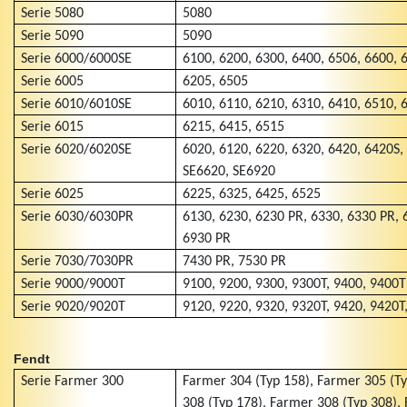
Serie 5080
5080
Serie 5090
5090
Serie 6000/6000SE
6100, 6200, 6300, 6400, 6506, 6600, 
Serie 6005
6205, 6505
Serie 6010/6010SE
6010, 6110, 6210, 6310, 6410, 6510, 
Serie 6015
6215, 6415, 6515
Serie 6020/6020SE
6020, 6120, 6220, 6320, 6420, 6420S,
SE6620, SE6920
Serie 6025
6225, 6325, 6425, 6525
Serie 6030/6030PR
6130, 6230, 6230 PR, 6330, 6330 PR, 
6930 PR
Serie 7030/7030PR
7430 PR, 7530 PR
Serie 9000/9000T
9100, 9200, 9300, 9300T, 9400, 9400T
Serie 9020/9020T
9120, 9220, 9320, 9320T, 9420, 9420T
Fendt
Serie Farmer 300
Farmer 304 (Typ 158), Farmer 305 (Ty
308 (Typ 178), Farmer 308 (Typ 308),