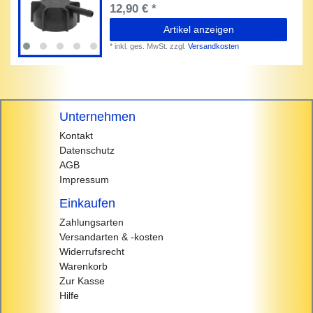
12,90 € *
Artikel anzeigen
*
inkl. ges. MwSt.
zzgl.
Versandkosten
Unternehmen
Kontakt
Datenschutz
AGB
Impressum
Einkaufen
Zahlungsarten
Versandarten & -kosten
Widerrufsrecht
Warenkorb
Zur Kasse
Hilfe