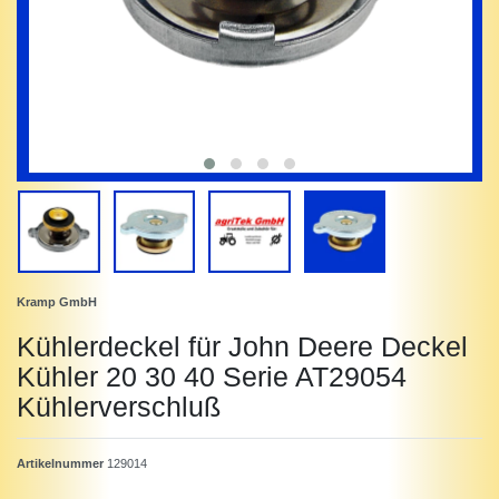
Kramp GmbH
Kühlerdeckel für John Deere Deckel
Kühler 20 30 40 Serie AT29054
Kühlerverschluß
Artikelnummer
129014