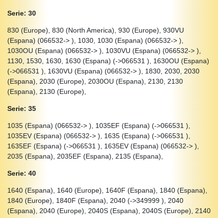
Serie: 30
830 (Europe), 830 (North America), 930 (Europe), 930VU
(Espana) (066532-> ), 1030, 1030 (Espana) (066532-> ),
1030OU (Espana) (066532-> ), 1030VU (Espana) (066532-> ),
1130, 1530, 1630, 1630 (Espana) (->066531 ), 1630OU (Espana)
(->066531 ), 1630VU (Espana) (066532-> ), 1830, 2030, 2030
(Espana), 2030 (Europe), 2030OU (Espana), 2130, 2130
(Espana), 2130 (Europe),
Serie: 35
1035 (Espana) (066532-> ), 1035EF (Espana) (->066531 ),
1035EV (Espana) (066532-> ), 1635 (Espana) (->066531 ),
1635EF (Espana) (->066531 ), 1635EV (Espana) (066532-> ),
2035 (Espana), 2035EF (Espana), 2135 (Espana),
Serie: 40
1640 (Espana), 1640 (Europe), 1640F (Espana), 1840 (Espana),
1840 (Europe), 1840F (Espana), 2040 (->349999 ), 2040
(Espana), 2040 (Europe), 2040S (Espana), 2040S (Europe), 2140