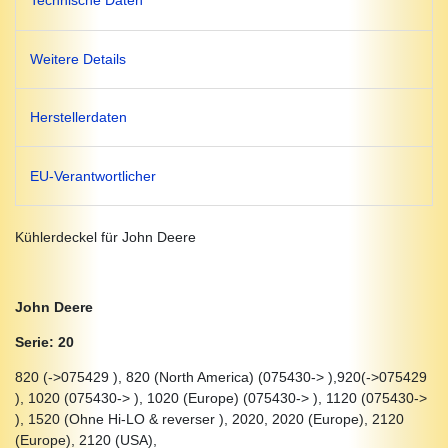
Technische Daten
Weitere Details
Herstellerdaten
EU-Verantwortlicher
Kühlerdeckel für John Deere
John Deere
Serie: 20
820 (->075429 ), 820 (North America) (075430-> ),920(->075429
), 1020 (075430-> ), 1020 (Europe) (075430-> ), 1120 (075430->
), 1520 (Ohne Hi-LO & reverser ), 2020, 2020 (Europe), 2120
(Europe), 2120 (USA),