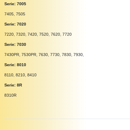
Serie: 7005
7405, 7505
Serie: 7020
7220, 7320, 7420, 7520, 7620, 7720
Serie: 7030
7430PR, 7530PR, 7630, 7730, 7830, 7930,
Serie: 8010
8110, 8210, 8410
Serie: 8R
8310R