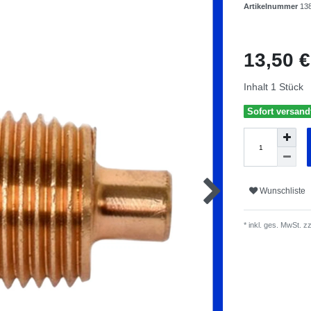
Artikelnummer
13
13,50 
Inhalt
1
Stück
Sofort versandf
Wunschliste
* inkl. ges. MwSt. zz