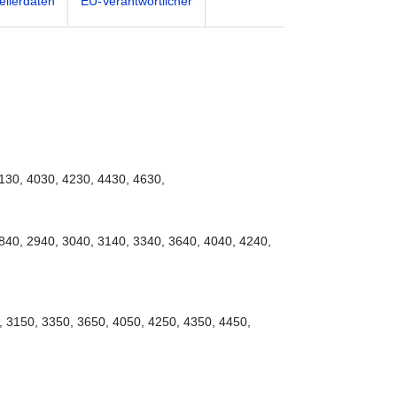
ellerdaten
EU-Verantwortlicher
130, 4030, 4230, 4430, 4630,
840, 2940, 3040, 3140, 3340, 3640, 4040, 4240,
, 3150, 3350, 3650, 4050, 4250, 4350, 4450,