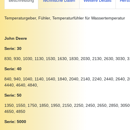
Beschreibung
Technische Daten
Weitere Details
Herst
Temperaturgeber, Fühler, Temperaturfühler für Wassertemperatur
John Deere
Serie: 30
830, 930, 1030, 1130, 1530, 1630, 1830, 2030, 2130, 2630, 3030, 3
Serie: 40
840, 940, 1040, 1140, 1640, 1840, 2040, 2140, 2240, 2440, 2640, 2
4440, 4640, 4840,
Serie: 50
1350, 1550, 1750, 1850, 1950, 2150, 2250, 2450, 2650, 2850, 3050
4650, 4850
Serie: 5000