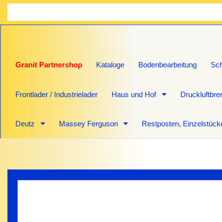
Granit Partnershop
Kataloge
Bodenbearbeitung
Sch
Frontlader / Industrielader
Haus und Hof
Druckluftbr
Deutz
Massey Ferguson
Restposten, Einzelstück