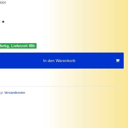
8004
*
€
ertig, Lieferzeit 48h
In den Warenkorb
gl.
Versandkosten