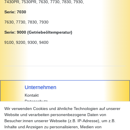
7430PR, 7530PR, 7630, 7730, 7830, 7930,
Serie: 7030
7630, 7730, 7830, 7930
Serie: 9000 (Getriebeöltemperatur)
9100, 9200, 9300, 9400
Unternehmen
Kontakt
Datenschutz
AGB
Wir verwenden Cookies und ähnliche Technologien auf unserer
Impressum
Website und verarbeiten personenbezogene Daten von
Besucher:innen unserer Webseite (z.B. IP-Adresse), um z.B.
Einkaufen
Inhalte und Anzeigen zu personalisieren, Medien von