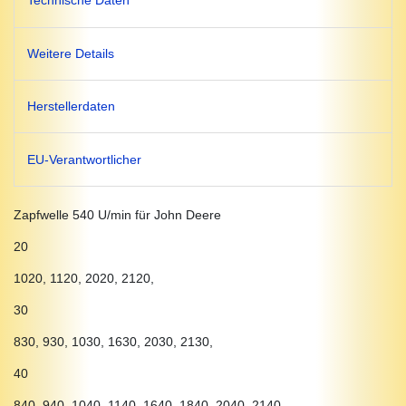
Technische Daten
Weitere Details
Herstellerdaten
EU-Verantwortlicher
Zapfwelle 540 U/min für John Deere
20
1020, 1120, 2020, 2120,
30
830, 930, 1030, 1630, 2030, 2130,
40
840, 940, 1040, 1140, 1640, 1840, 2040, 2140,