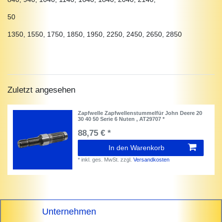
50
1350, 1550, 1750, 1850, 1950, 2250, 2450, 2650, 2850
Zuletzt angesehen
Zapfwelle Zapfwellenstummelfür John Deere 20
30 40 50 Serie 6 Nuten , AT29707 *
88,75 € *
In den Warenkorb
*
inkl. ges. MwSt.
zzgl.
Versandkosten
Unternehmen