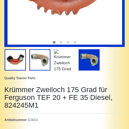
Quality Tractor Parts
Krümmer Zweiloch 175 Grad für
Ferguson TEF 20 + FE 35 Diesel,
824245M1
Artikelnummer
113013