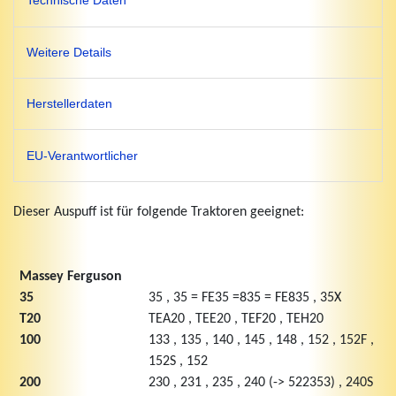
Technische Daten
Weitere Details
Herstellerdaten
EU-Verantwortlicher
Dieser Auspuff ist für folgende Traktoren geeignet:
Massey Ferguson
35
35 , 35 = FE35 =835 = FE835 , 35X
T20
TEA20 , TEE20 , TEF20 , TEH20
100
133 , 135 , 140 , 145 , 148 , 152 , 152F ,
152S , 152
200
230 , 231 , 235 , 240 (-> 522353) , 240S