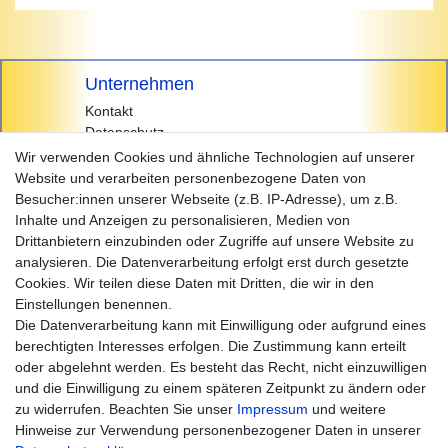
Unternehmen
Kontakt
Datenschutz
AGB
Wir verwenden Cookies und ähnliche Technologien auf unserer
Impressum
Website und verarbeiten personenbezogene Daten von
Besucher:innen unserer Webseite (z.B. IP-Adresse), um z.B.
Einkaufen
Inhalte und Anzeigen zu personalisieren, Medien von
Zahlungsarten
Drittanbietern einzubinden oder Zugriffe auf unsere Website zu
Versandarten & -kosten
analysieren. Die Datenverarbeitung erfolgt erst durch gesetzte
Widerrufsrecht
Cookies. Wir teilen diese Daten mit Dritten, die wir in den
Warenkorb
Einstellungen benennen.
Zur Kasse
Die Datenverarbeitung kann mit Einwilligung oder aufgrund eines
Hilfe
berechtigten Interesses erfolgen. Die Zustimmung kann erteilt
oder abgelehnt werden. Es besteht das Recht, nicht einzuwilligen
und die Einwilligung zu einem späteren Zeitpunkt zu ändern oder
zu widerrufen. Beachten Sie unser
Impressum
und weitere
Hinweise zur Verwendung personenbezogener Daten in unserer