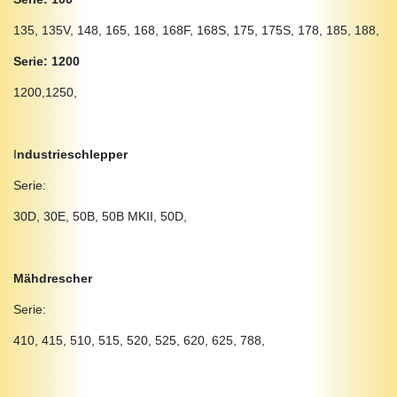
135, 135V, 148, 165, 168, 168F, 168S, 175, 175S, 178, 185, 188,
Serie: 1200
1200,1250,
I
ndustrieschlepper
Serie:
30D, 30E, 50B, 50B MKII, 50D,
Mähdrescher
Serie:
410, 415, 510, 515, 520, 525, 620, 625, 788,