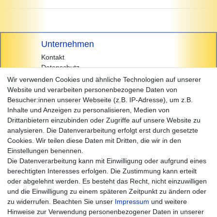
Unternehmen
Kontakt
Datenschutz
AGB
Wir verwenden Cookies und ähnliche Technologien auf unserer
Impressum
Website und verarbeiten personenbezogene Daten von
Besucher:innen unserer Webseite (z.B. IP-Adresse), um z.B.
Einkaufen
Inhalte und Anzeigen zu personalisieren, Medien von
Zahlungsarten
Drittanbietern einzubinden oder Zugriffe auf unsere Website zu
Versandarten & -kosten
analysieren. Die Datenverarbeitung erfolgt erst durch gesetzte
Widerrufsrecht
Cookies. Wir teilen diese Daten mit Dritten, die wir in den
Warenkorb
Einstellungen benennen.
Zur Kasse
Die Datenverarbeitung kann mit Einwilligung oder aufgrund eines
Hilfe
berechtigten Interesses erfolgen. Die Zustimmung kann erteilt
oder abgelehnt werden. Es besteht das Recht, nicht einzuwilligen
und die Einwilligung zu einem späteren Zeitpunkt zu ändern oder
zu widerrufen. Beachten Sie unser
Impressum
und weitere
Hinweise zur Verwendung personenbezogener Daten in unserer