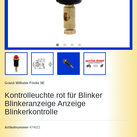
Granit Wilhelm Fricke SE
Kontrolleuchte rot für Blinker
Blinkeranzeige Anzeige
Blinkerkontrolle
Artikelnummer
474021