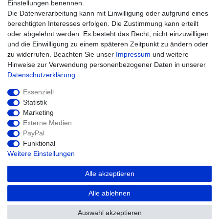
Einstellungen benennen.
Kontakt
Die Datenverarbeitung kann mit Einwilligung oder aufgrund eines
Datenschutz
berechtigten Interesses erfolgen. Die Zustimmung kann erteilt
AGB
oder abgelehnt werden. Es besteht das Recht, nicht einzuwilligen
Impressum
und die Einwilligung zu einem späteren Zeitpunkt zu ändern oder
zu widerrufen. Beachten Sie unser
Impressum
und weitere
Einkaufen
Hinweise zur Verwendung personenbezogener Daten in unserer
Zahlungsarten
Daten­schutz­erklärung
.
Versandarten & -kosten
Essenziell
Widerrufsrecht
Statistik
Warenkorb
Marketing
Zur Kasse
Externe Medien
Hilfe
PayPal
Funktional
Weitere Einstellungen
Alle akzeptieren
Alle ablehnen
Auswahl akzeptieren