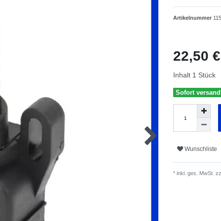
Artikelnummer
11
22,50 
Inhalt
1
Stück
Sofort versandf
Wunschliste
* inkl. ges. MwSt. zz