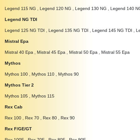
Legend 115 NG , Legend 120 NG , Legend 130 NG , Legend 140 N
Legend NG TDI
Legend 125 NG TDI , Legend 135 NG TDI , Legend 145 NG TDI , L
Mistral Epa
Mistral 40 Epa , Mistral 45 Epa , Mistral 50 Epa , Mistral 55 Epa
Mythos
Mythos 100 , Mythos 110 , Mythos 90
Mythos Tier 2
Mythos 105 , Mythos 115
Rex Cab
Rex 100 , Rex 70 , Rex 80 , Rex 90
Rex F/GE/GT
Rex 100F , Rex 70F , Rex 80F , Rex 90F