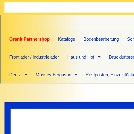
Granit Partnershop
Kataloge
Bodenbearbeitung
Sch
Frontlader / Industrielader
Haus und Hof
Druckluftbr
Deutz
Massey Ferguson
Restposten, Einzelstück