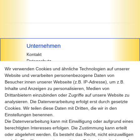
Unternehmen
Kontakt
Datenschutz
AGB
Wir verwenden Cookies und ähnliche Technologien auf unserer
Impressum
Website und verarbeiten personenbezogene Daten von
Besucher:innen unserer Webseite (z.B. IP-Adresse), um z.B.
Einkaufen
Inhalte und Anzeigen zu personalisieren, Medien von
Zahlungsarten
Drittanbietern einzubinden oder Zugriffe auf unsere Website zu
Versandarten & -kosten
analysieren. Die Datenverarbeitung erfolgt erst durch gesetzte
Widerrufsrecht
Cookies. Wir teilen diese Daten mit Dritten, die wir in den
Warenkorb
Einstellungen benennen.
Zur Kasse
Die Datenverarbeitung kann mit Einwilligung oder aufgrund eines
Hilfe
berechtigten Interesses erfolgen. Die Zustimmung kann erteilt
oder abgelehnt werden. Es besteht das Recht, nicht einzuwilligen