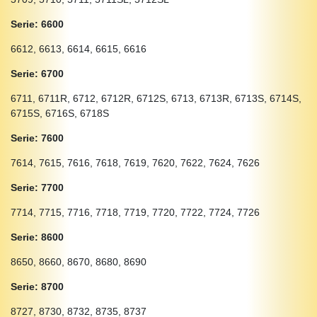
Serie: 6600
6612, 6613, 6614, 6615, 6616
Serie: 6700
6711, 6711R, 6712, 6712R, 6712S, 6713, 6713R, 6713S, 6714S,
6715S, 6716S, 6718S
Serie: 7600
7614, 7615, 7616, 7618, 7619, 7620, 7622, 7624, 7626
Serie: 7700
7714, 7715, 7716, 7718, 7719, 7720, 7722, 7724, 7726
Serie: 8600
8650, 8660, 8670, 8680, 8690
Serie: 8700
8727, 8730, 8732, 8735, 8737