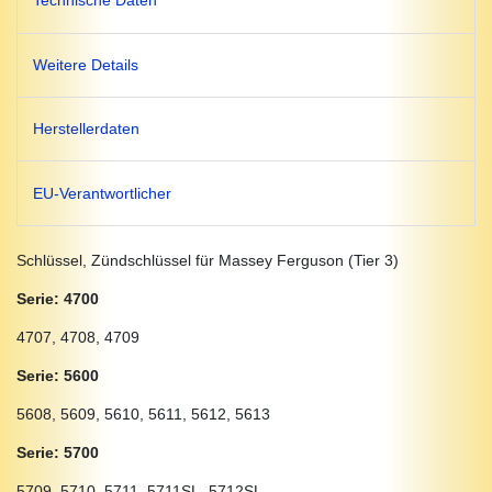
Technische Daten
Weitere Details
Herstellerdaten
EU-Verantwortlicher
Schlüssel, Zündschlüssel für Massey Ferguson (Tier 3)
Serie: 4700
4707, 4708, 4709
Serie: 5600
5608, 5609, 5610, 5611, 5612, 5613
Serie: 5700
5709, 5710, 5711, 5711SL, 5712SL