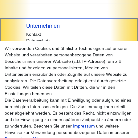
Unternehmen
Kontakt
Datenschutz
AGB
Wir verwenden Cookies und ähnliche Technologien auf unserer
Impressum
Website und verarbeiten personenbezogene Daten von
Besucher:innen unserer Webseite (z.B. IP-Adresse), um z.B.
Einkaufen
Inhalte und Anzeigen zu personalisieren, Medien von
Zahlungsarten
Drittanbietern einzubinden oder Zugriffe auf unsere Website zu
Versandarten & -kosten
analysieren. Die Datenverarbeitung erfolgt erst durch gesetzte
Widerrufsrecht
Cookies. Wir teilen diese Daten mit Dritten, die wir in den
Warenkorb
Einstellungen benennen.
Zur Kasse
Die Datenverarbeitung kann mit Einwilligung oder aufgrund eines
Hilfe
berechtigten Interesses erfolgen. Die Zustimmung kann erteilt
oder abgelehnt werden. Es besteht das Recht, nicht einzuwilligen
und die Einwilligung zu einem späteren Zeitpunkt zu ändern oder
zu widerrufen. Beachten Sie unser
Impressum
und weitere
Hinweise zur Verwendung personenbezogener Daten in unserer