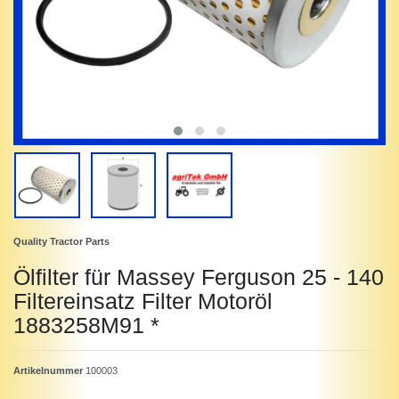
Quality Tractor Parts
Ölfilter für Massey Ferguson 25 - 140
Filtereinsatz Filter Motoröl
1883258M91 *
Artikelnummer
100003